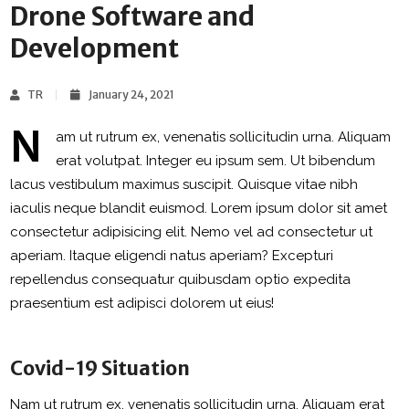
Drone Software and
Development
TR
January 24, 2021
N
am ut rutrum ex, venenatis sollicitudin urna. Aliquam
erat volutpat. Integer eu ipsum sem. Ut bibendum
lacus vestibulum maximus suscipit. Quisque vitae nibh
iaculis neque blandit euismod. Lorem ipsum dolor sit amet
consectetur adipisicing elit. Nemo vel ad consectetur ut
aperiam. Itaque eligendi natus aperiam? Excepturi
repellendus consequatur quibusdam optio expedita
praesentium est adipisci dolorem ut eius!
Covid-19 Situation
Nam ut rutrum ex, venenatis sollicitudin urna. Aliquam erat