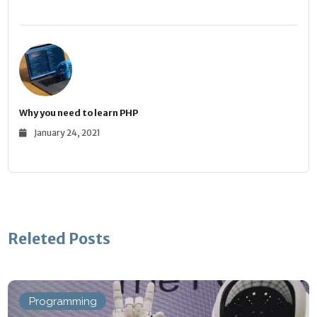
Why you need to learn PHP
January 24, 2021
Releted Posts
Programming