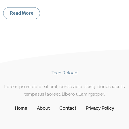
Read More
Tech Reload
Lorem ipsum dolor sit amt, conse adip iscing. donec iaculis
tempasus laoreet. Libero ullam rgscper.
Home
About
Contact
Privacy Policy